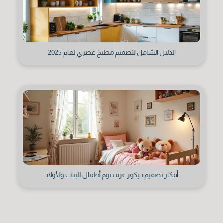
الدليل الشامل لتصميم مطبخ عصري لعام 2025
أفكار تصميم ديكور غرف نوم أطفال للبنات والأولاد