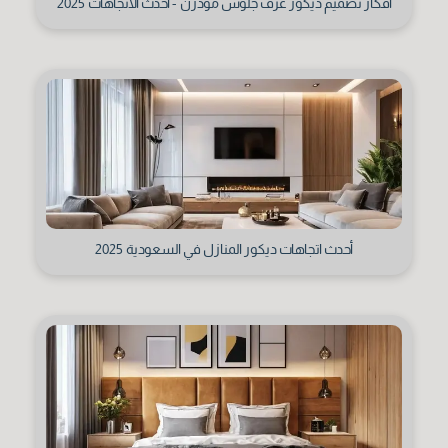
أفكار تصميم ديكور غرف جلوس مودرن - أحدث الاتجاهات 2025
أحدث اتجاهات ديكور المنازل في السعودية 2025
رقم الهاتف