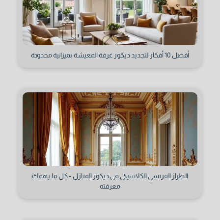
أفضل 10 أفكار لتجديد ديكور غرفة المعيشة بميزانية محدودة
الاختصاص
الطراز الفرنسي الكلاسيكي في ديكور المنازل - كل ما يهمك
معرفته