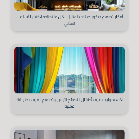
الاسم الأول
أفكار تصميم ديكور صالات المنازل | كل ما تحتاجه لاختيار الأسلوب
المثالي
اكسسوارات غرف أطفال | نصائح لتزيين وتصميم الغرف بطريقة
عملية
الكنية