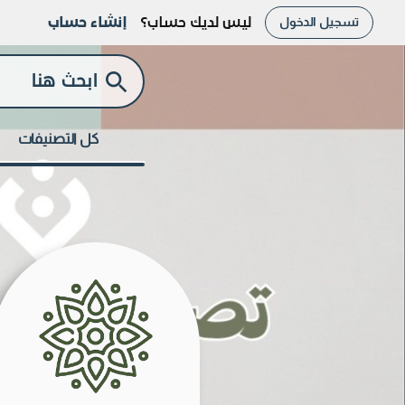
تسجيل الدخول
ليس لديك حساب؟
إنشاء حساب
كل التصنيفات
الا
تاري