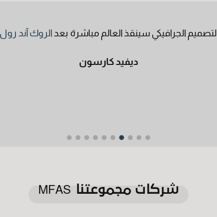
لتصميم الجرافيكي سينقذ العالم مباشرة بعد
الروك آند رول
ديفيد كارسون
برة
MFAS
شركات مجموعتنا
أوافق على جميع الشروط والأحكام
قراءة من هنا