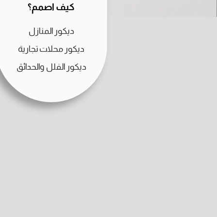
كيف اصمم؟
ديكور المنازل
ديكور محلات تجارية
ديكور الفلل والحدائق
رقم
الا