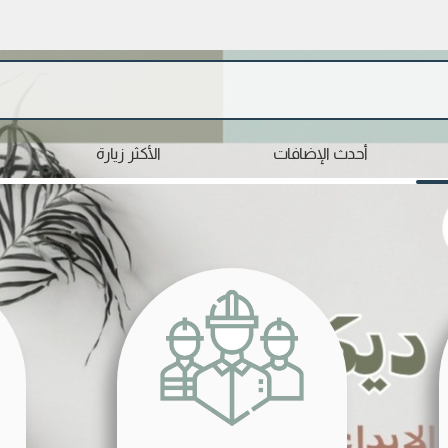
أحدث الإضافات
الأكثر زيارة
سم الأول
الكنية
خ الميلاد
الجنسية