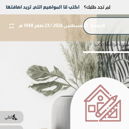
لم تجد طلبك؟
اكتب لنا المواضيع التي تريد اضافتها
الجمعة، 7 أغسطس 2026 / 23 صفر 1448 هـ
تمت قراءتها مؤخراً
ليلي