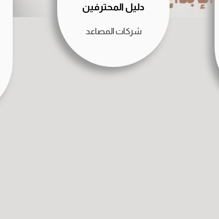
دليل المحترفين
شركات المصاعد
 الهاتف
العنوان
ختصاص