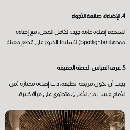
4. الإضاءة: صانعة الأجواء
رقم الهاتف
استخدم إضاءة عامة جيدة لكامل المحل، مع إضاءة
موجهة (Spotlights) لتسليط الضوء على قطع معينة.
5. غرف القياس: لحظة الحقيقة
يجب أن تكون مريحة، نظيفة، ذات إضاءة ممتازة (من
الأمام وليس من الأعلى)، وتحتوي على مرآة كبيرة.