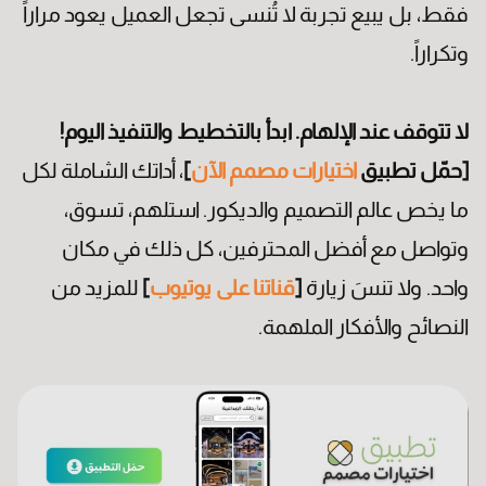
فقط، بل يبيع تجربة لا تُنسى تجعل العميل يعود مراراً
وتكراراً.
لا تتوقف عند الإلهام. ابدأ بالتخطيط والتنفيذ اليوم!
[حمّل تطبيق
اختيارات مصمم الآن
]
، أداتك الشاملة لكل
ما يخص عالم التصميم والديكور. استلهم، تسوق،
وتواصل مع أفضل المحترفين، كل ذلك في مكان
واحد. ولا تنسَ زيارة
[
قناتنا على يوتيوب
]
للمزيد من
النصائح والأفكار الملهمة.