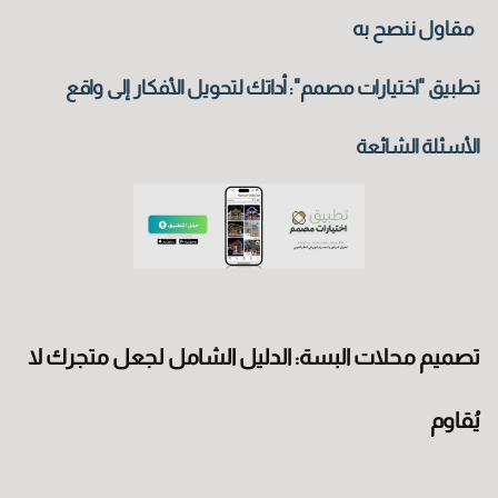
مقاول ننصح به
تطبيق "اختيارات مصمم": أداتك لتحويل الأفكار إلى واقع
الأسئلة الشائعة
تصميم محلات البسة: الدليل الشامل لجعل متجرك لا
يُقاوم