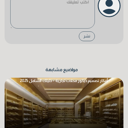
نشر
مواضيع مشابهة
أفكار تصميم ديكور محلات تجارية – دليلك الشامل 2025