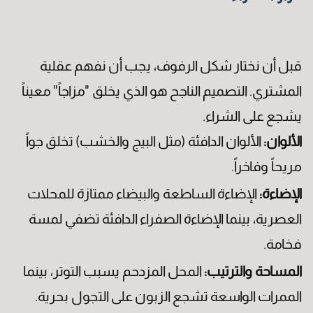
قبل أن نختار شكل الرفوف، يجب أن نفهم عقلية
المشتري. التصميم الناجح هو الذي يخلق "مزاجاً" معيناً
يشجع على الشراء.
الألوان:
الألوان الدافئة (مثل البيج والخشب) تخلق جواً
مريحاً وفاخراً.
تاريخ الميلاد
الإضاءة:
الإضاءة الساطعة والبيضاء ممتازة للمحلات
العصرية، بينما الإضاءة الصفراء الدافئة تضفي لمسة
فخامة.
المساحة والترتيب:
المحل المزدحم يسبب التوتر، بينما
الممرات الواسعة تشجع الزبون على التجول بحرية.