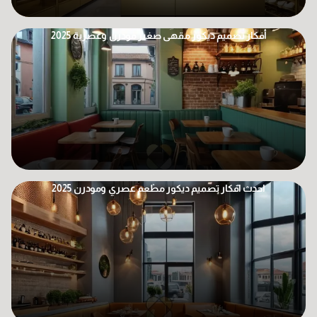
أفكار تصميم ديكور مقهى صغير مودرن وعصرية 2025
احدث افكار تصميم ديكور مطعم عصري ومودرن 2025