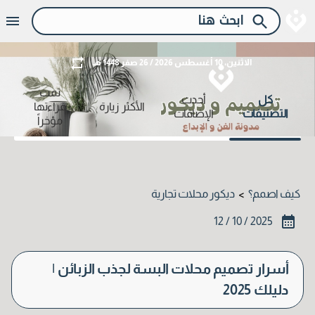
الاثنين، 10 أغسطس 2026 / 26 صفر 1448 هـ
تمت
كل
أحدث
الأكثر زيارة
قراءتها
التصنيفات
الإضافات
مؤخراً
كيف اصمم؟
ديكور محلات تجارية
>
2025 / 10 / 12
أسرار تصميم محلات البسة لجذب الزبائن |
دليلك 2025