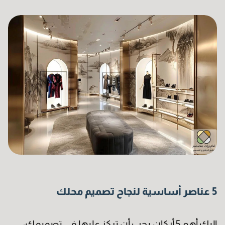
5 عناصر أساسية لنجاح تصميم محلك
إليك أهم 5 أركان يجب أن تركز عليها في تصميمك: