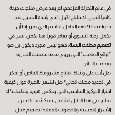
في عالم التجزئة المزدحم، لم يعد عرض منتجات جيدة
كافياً للنجاح. الانطباع الأول الذي يأخذه العميل عند
دخوله محلك هو العامل الحاسم الذي يقرر إما أن
يكمل رحلة التسوق أو يغادر فوراً. هنا يكمن السر في
تصميم محلات البسة
، فهو ليس مجرد ديكور، بل هو
"البائع الصامت" الذي يروي قصة علامتك التجارية
ويجذب الزبائن.
هل أنت على وشك افتتاح مشروعك الخاص أو تفكر
في تجديد محلك الحالي؟ هل تشعر بالحيرة حول كيفية
الكنية
اختيار الديكور المناسب الذي يعكس هوية بضاعتك؟ لا
تقلق. في هذا الدليل الشامل، سنكشف لك عن
الأسرار النفسية والخطوات العملية لتصميم محل