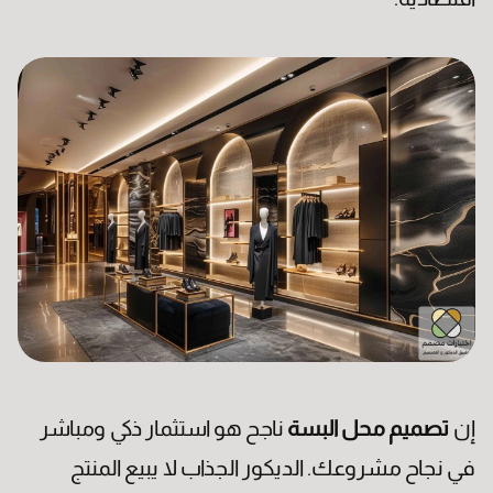
أوافق على جميع الشروط والأحكام
قراءة من هنا
إن
تصميم محل البسة
ناجح هو استثمار ذكي ومباشر
في نجاح مشروعك. الديكور الجذاب لا يبيع المنتج