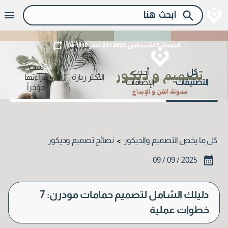
الجمعة، 7 أغسطس 2026 / 23 صفر 1448 هـ
تمت
كل
أحدث
الأكثر زيارة
قراءتها
التصنيفات
الإضافات
مؤخراً
كل ما يخص التصميم والديكور
نصائح تصميم وديكور
>
2025 / 09 / 09
دليلك الشامل لتصميم حمامات مودرن: 7
خطوات عملية