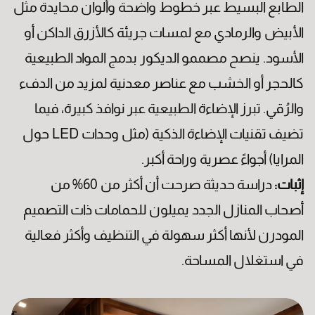
الطابع البسيط عبر خطوط واضحة وألوان محايدة مثل
الأبيض والرمادي مع لمسات جريئة كالأزرق الداكن أو
الأسود. ينصح مصممو الديكور بدمج المواد الطبيعية
كالحجر أو الخشب مع عناصر معدنية لمزيد من الدفء
والرُقي. تبرز الإضاءة الطبيعية عبر نوافذ كبيرة، فيما
تضيف تقنيات الإضاءة الذكية (مثل وحدات LED حول
تاريخ الميلاد
المرايا) أجواءً عصرية وراحة أكبر.
إثبات:
دراسة حديثة صرحت أن أكثر من 60% من
أصحاب المنازل الجدد يميلون للحمامات ذات التصميم
المودرن لأنها أكثر سهولة في التنظيف وأكثر فعالية
في استغلال المساحة.