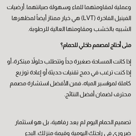
وعملية لمقاومتهما للماء وسهولة صيانتهما. أرضيات
الفينيل الفاخرة (LVT) هي خيار ممتاز أيضاً لمظهرها
الشبيه بالخشب ومقاومتها العالية للرطوبة.
متى أحتاج لمصمم داخلي للحمام؟
إذا كانت المساحة صغيرة جداً وتتطلب حلولاً مبتكرة، أو
إذا كنت ترغب في دمج تقنيات حديثة أو إعادة توزيع
كاملة لمواسير المياه، فمن الأفضل استشارة مصمم
محترف لضمان أفضل النتائج.
تصميم الحمام اليوم لم يعد رفاهية، بل هو استثمار
ضروري في راحتك اليومية وقيمة منزلك. البدء