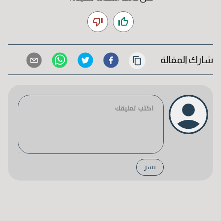
شارك المقالة
نشر
حفظ المعلومات