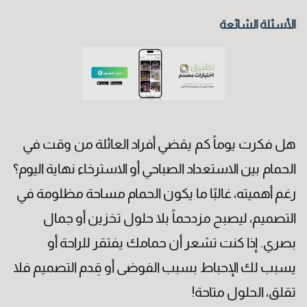
الأسئلة الشائعة
هل فكرت يوماً كم يقضي أفراد العائلة من وقت في
الحمام بين الاستعداد الصباحي أو الاسترخاء نهاية اليوم؟
رغم أهميته، غالبًا ما يكون الحمام مساحة مظلومة في
التصميم، ليصبح مزدحماً بلا حلول تخزين أو جمال
بصري. إذا كنت تشعر أن حمامك يفتقر للراحة أو
يسبب لك الإحباط بسبب الفوضى أو قِدم التصميم فلا
تقلق، الحلول متاحة!
الكنية