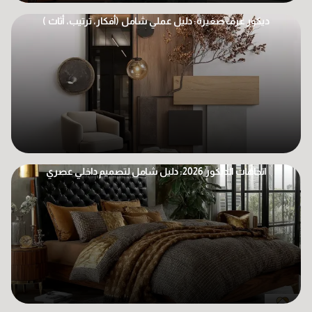
ديكور غرف صغيرة: دليل عملي شامل (أفكار، ترتيب، أثاث )
اتجاهات الديكور 2026: دليل شامل لتصميم داخلي عصري