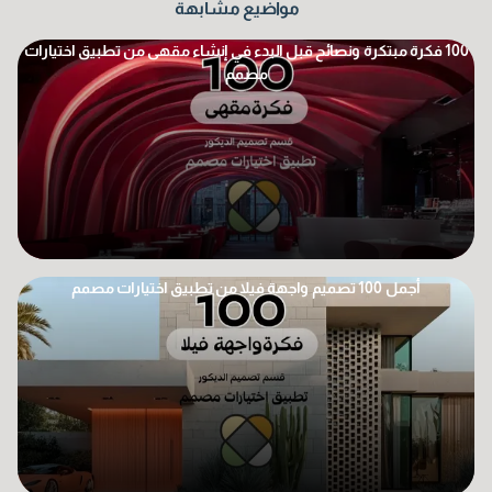
مواضيع مشابهة
100 فكرة مبتكرة ونصائح قبل البدء في إنشاء مقهى من تطبيق اختيارات
مصمم
أجمل 100 تصميم واجهة فيلا من تطبيق اختيارات مصمم