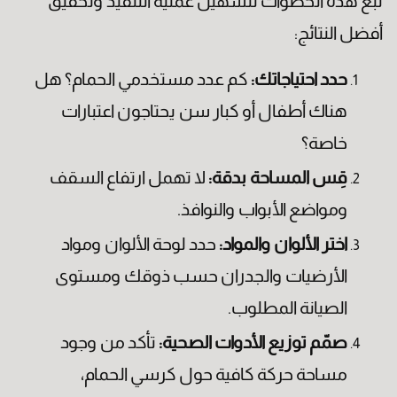
تبع هذه الخطوات لتسهيل عملية التنفيذ وتحقيق
أفضل النتائج:
حدد احتياجاتك:
كم عدد مستخدمي الحمام؟ هل
هناك أطفال أو كبار سن يحتاجون اعتبارات
خاصة؟
قِس المساحة بدقة:
لا تهمل ارتفاع السقف
ومواضع الأبواب والنوافذ.
اختر الألوان والمواد:
حدد لوحة الألوان ومواد
الأرضيات والجدران حسب ذوقك ومستوى
الصيانة المطلوب.
العنوان
صمّم توزيع الأدوات الصحية:
تأكد من وجود
مساحة حركة كافية حول كرسي الحمام،