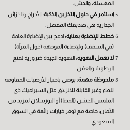
المغسلة، والدش.
استثمر في حلول التخزين الذكية:
الأدراج والخزائن
الجدارية هي صديقك المفضل.
خطط للإضاءة بعناية:
ادمج بين الإضاءة العامة
(في السقف) والإضاءة الموجهة (حول المرآة).
لا تهمل التهوية:
التهوية الجيدة ضرورية لمنع
الرطوبة والعفن.
ملحوظة مهمة:
يوصى باختيار الأرضيات المقاومة
للماء وغير القابلة للانزلاق مثل السيراميك ذي
الملمس الخشن (المط) أو البورسلان لمزيد من
الأمان، خاصة مع توفر خيارات رائعة في السوق
السعودي.